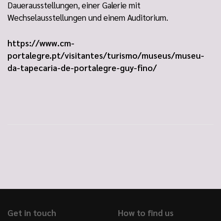
Dauerausstellungen, einer Galerie mit
Wechselausstellungen und einem Auditorium.
https://www.cm-
portalegre.pt/visitantes/turismo/museus/museu-
da-tapecaria-de-portalegre-guy-fino/
Get in touch
How to find us