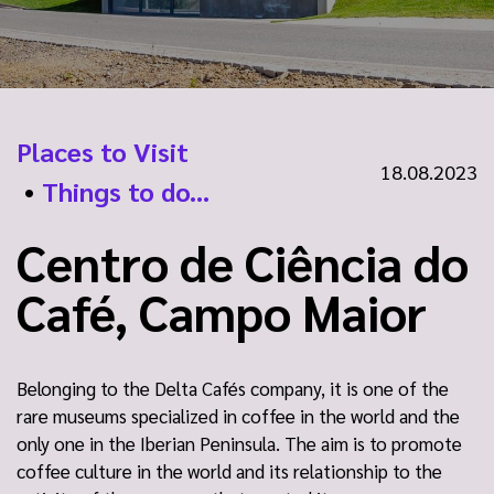
Places to Visit
18.08.2023
•
Things to do...
Centro de Ciência do
Café, Campo Maior
Belonging to the Delta Cafés company, it is one of the
rare museums specialized in coffee in the world and the
only one in the Iberian Peninsula. The aim is to promote
coffee culture in the world and its relationship to the