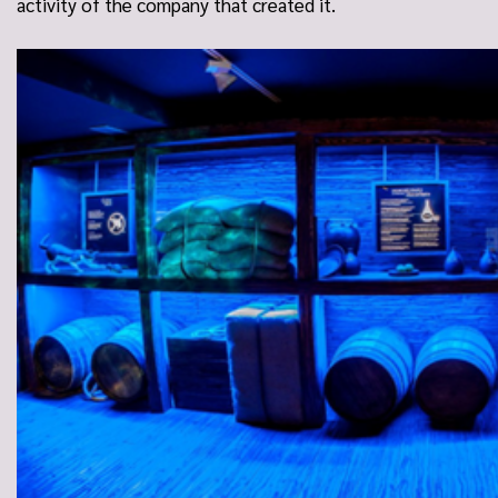
activity of the company that created it.