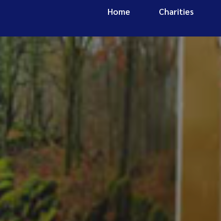
Home
Charities