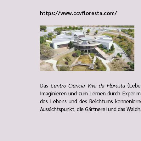
https://www.ccvfloresta.com/
Das
Centro Ciência Viva da Floresta
(Leben
Imaginieren und zum Lernen durch Experimen
des Lebens und des Reichtums kennenlerne
Aussichtspunkt, die Gärtnerei und das Wald