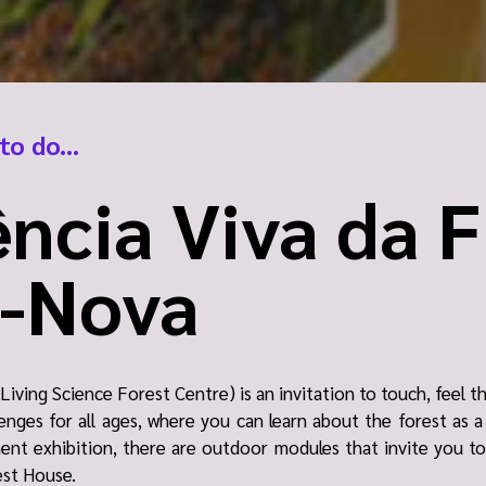
to do...
ncia Viva da F
a-Nova
Living Science Forest Centre) is an invitation to touch, feel t
enges for all ages, where you can learn about the forest as a 
ent exhibition, there are outdoor modules that invite you to
est House.