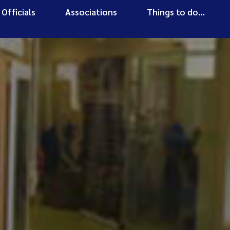
Officials
Associations
Things to do…